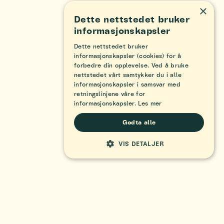
×
Dette nettstedet bruker
informasjonskapsler
Dette nettstedet bruker
informasjonskapsler (cookies) for å
forbedre din opplevelse. Ved å bruke
nettstedet vårt samtykker du i alle
informasjonskapsler i samsvar med
retningslinjene våre for
informasjonskapsler.
Les mer
Godta alle
VIS DETALJER
STRENGT NØDVENDIG
YTELSE
MÅLRETTING
FUNKSJONALITET