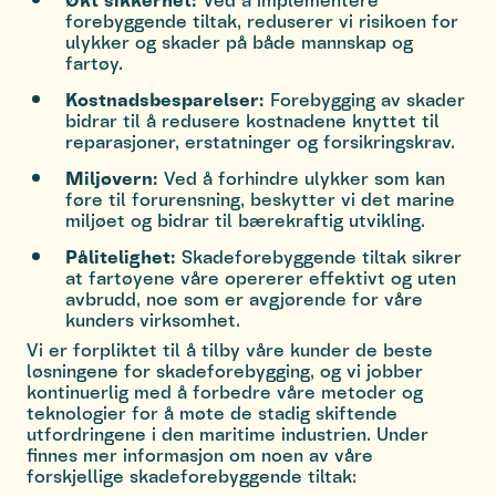
forebyggende tiltak, reduserer vi risikoen for
ulykker og skader på både mannskap og
fartøy.
Kostnadsbesparelser:
Forebygging av skader
bidrar til å redusere kostnadene knyttet til
reparasjoner, erstatninger og forsikringskrav.
Miljøvern:
Ved å forhindre ulykker som kan
føre til forurensning, beskytter vi det marine
miljøet og bidrar til bærekraftig utvikling.
Pålitelighet:
Skadeforebyggende tiltak sikrer
at fartøyene våre opererer effektivt og uten
avbrudd, noe som er avgjørende for våre
kunders virksomhet.
Vi er forpliktet til å tilby våre kunder de beste
løsningene for skadeforebygging, og vi jobber
kontinuerlig med å forbedre våre metoder og
teknologier for å møte de stadig skiftende
utfordringene i den maritime industrien. Under
finnes mer informasjon om noen av våre
forskjellige skadeforebyggende tiltak: