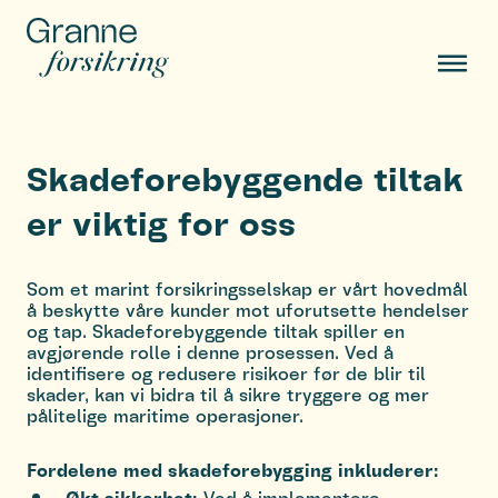
Skadeforebyggende tiltak
er viktig for oss
Som et marint forsikringsselskap er vårt hovedmål
å beskytte våre kunder mot uforutsette hendelser
og tap. Skadeforebyggende tiltak spiller en
avgjørende rolle i denne prosessen. Ved å
identifisere og redusere risikoer før de blir til
skader, kan vi bidra til å sikre tryggere og mer
pålitelige maritime operasjoner.
Fordelene med skadeforebygging inkluderer:
Økt sikkerhet:
Ved å implementere