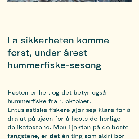
La sikkerheten komme
først, under årest
hummerfiske-sesong
Høsten er her, og det betyr også
hummerfiske fra 1. oktober.
Entusiastiske fiskere gjør seg klare for å
dra ut på sjøen for å høste de herlige
delikatessene. Men i jakten på de beste
fangstene, er det én ting som aldri bør