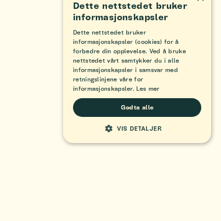
Dette nettstedet bruker
informasjonskapsler
Dette nettstedet bruker
informasjonskapsler (cookies) for å
forbedre din opplevelse. Ved å bruke
nettstedet vårt samtykker du i alle
informasjonskapsler i samsvar med
retningslinjene våre for
informasjonskapsler.
Les mer
Godta alle
VIS DETALJER
STRENGT NØDVENDIG
YTELSE
MÅLRETTING
FUNKSJONALITET